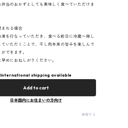
お弁当のおかずとしても美味しく食べていただけま
望まれる場合
冷凍を行なっていただき、食べる前日に冷蔵へ移し
していただくことで、干し肉本来の旨みを楽しんで
とができます。
は早めにおねしがりください。
International shipping available
Add to cart
日本国内にお住まいの方向け
通報する