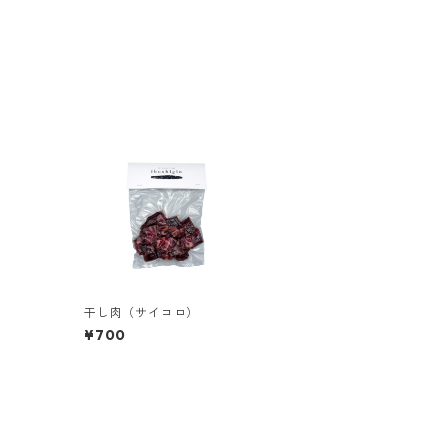
干し肉（サイコロ）
¥700